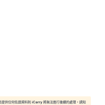
任何佐證資料則 iCarry 將無法進行後續的處理，請知