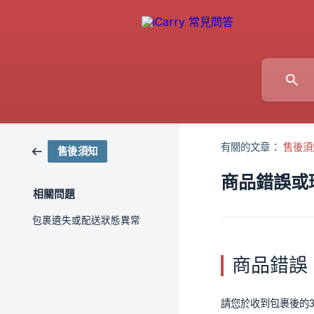
有關的文章：
售後須
售後須知
商品錯誤或
相關問題
包裹遺失或配送狀態異常
商品錯誤
請您於收到包裹後的