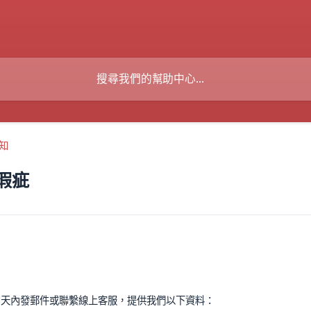
知
瑕疵
3天內發郵件或聯繫線上客服，提供我們以下資料：