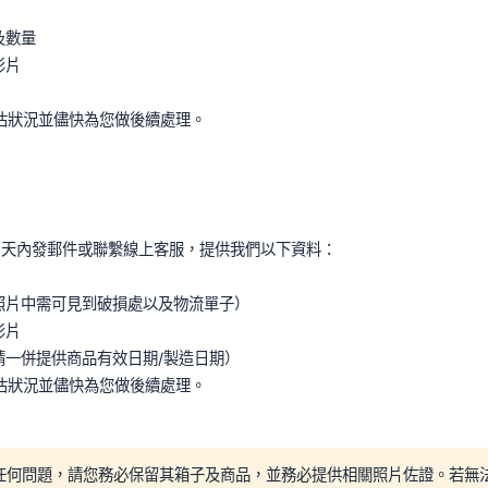
及數量
影片
估狀況並儘快為您做後續處理。
3天內發郵件或聯繫線上客服，提供我們以下資料：
照片中需可見到破損處以及物流單子）
影片
請一併提供商品有效日期/製造日期）
估狀況並儘快為您做後續處理。
何問題，請您務必保留其箱子及商品，並務必提供相關照片佐證。若無法提供